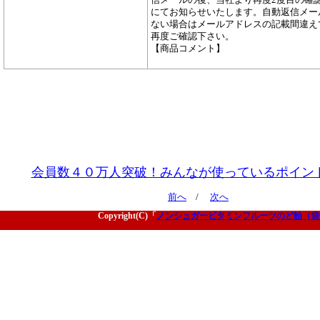
にてお知らせいたします。自動返信メー
ない場合はメールアドレスの記載間違え
再度ご確認下さい。
【商品コメント】
会員数４０万人突破！みんなが使っているポイン
前へ
/
次へ
Copyright(C)「
ノンシュガービタミンフルーツのど飴（袋